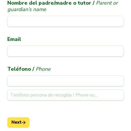
Nombre del padre/madre o tutor / 
Parent or 
guardian’s name
Email
Teléfono /
 Phone
Next