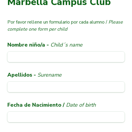
Marbella Campus Club
Por favor rellene un formulario por cada alumno /
 Please 
complete one form per child
Nombre niño/a - 
Child´s name
Apellidos - 
Surename
Fecha de Nacimiento / 
Date of birth