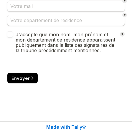
*
*
Untitled checkboxes field
J'accepte que mon nom, mon prénom et 
*
mon département de résidence apparaissent 
publiquement dans la liste des signataires de 
la tribune précédemment mentionnée.
Envoyer
Made with Tally