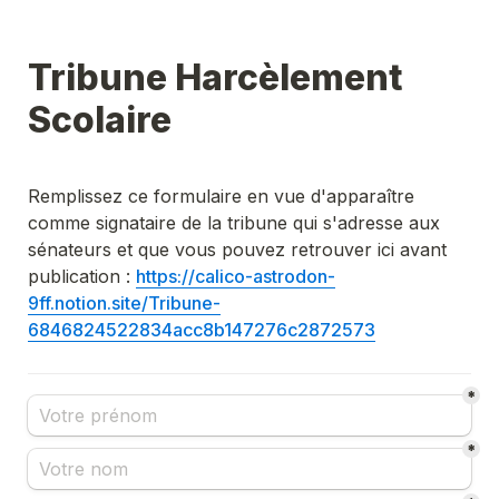
Tribune Harcèlement 
Scolaire
Remplissez ce formulaire en vue d'apparaître 
comme signataire de la tribune qui s'adresse aux 
sénateurs et que vous pouvez retrouver ici avant 
publication : 
https://calico-astrodon-
9ff.notion.site/Tribune-
6846824522834acc8b147276c2872573
*
*