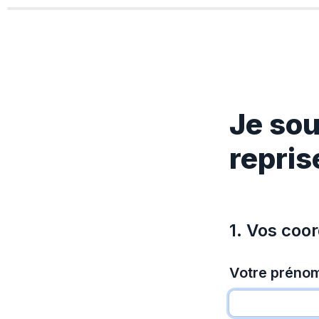
Je sou
repris
1. Vos coo
Votre préno