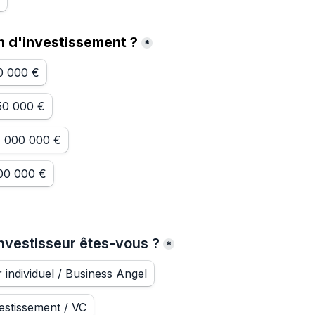
 d'investissement ?
*
0 000 €
50 000 €
1 000 000 €
000 000 €
investisseur êtes-vous ?
*
r individuel / Business Angel
estissement / VC