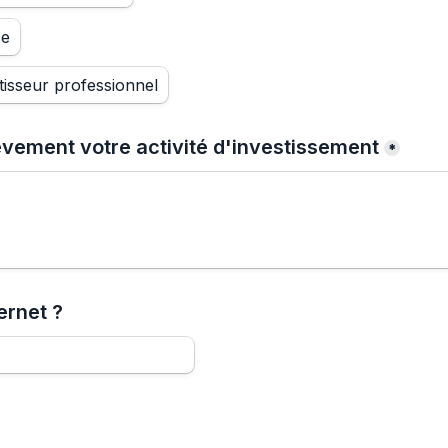
ce
tisseur professionnel
èvement votre activité d'investissement
*
ernet ?