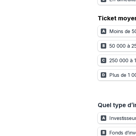
Ticket moyen
Moins de 5
A
50 000 à 2
B
250 000 à 
C
Plus de 1 
D
Quel type d’
Investisseu
A
Fonds d’inv
B