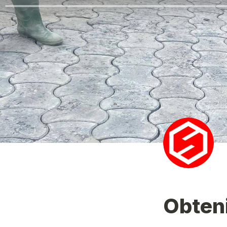
Obteni