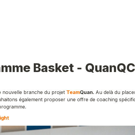
amme Basket - QuanQC
e nouvelle branche du projet 
Team
Quan. 
Au delà du placem
uhaitons également proposer une offre de coaching spécifi
 programme.
ight