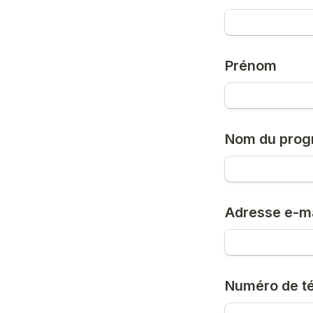
Prénom
Nom du pro
Adresse e-ma
Numéro de t