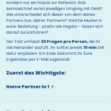
sondern nur ein Impuls zur Reflexion: Was 
kennzeichnet euren jeweiligen Umgang mit Geld? 
Wie unterscheidet sich dieser von dem deines 
Partners bze. deiner Partnerin? Welche Muster in 
eurer Beziehung - positiv wie negativ - lassen sich 
darauf zurückführen?
Der Test umfasst 
20 Fragen
pro Person, 
die ihr 
nacheinander ausfüllt. Ihr solltet jeweils 
10 min 
Zeit 
dafür einplanen. Am Ende bekommt ihr Eure 
Ergebnisse per E-Mail zugesandt.
Zuerst das Wichtigste:
Name Partner:in 1
*