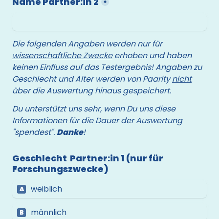
Name Partner:in 2
*
Die folgenden Angaben werden nur für 
wissenschaftliche Zwecke
 erhoben und haben 
keinen Einfluss auf das Testergebnis! 
Angaben zu 
Geschlecht und Alter werden von Paarity 
nicht
über die Auswertung hinaus gespeichert.
Du unterstützt uns sehr, wenn Du uns diese 
Informationen für die Dauer der Auswertung 
"spendest". 
Danke
!
Geschlecht  Partner:in 1 (nur für 
Forschungszwecke)
weiblich
A
männlich
B