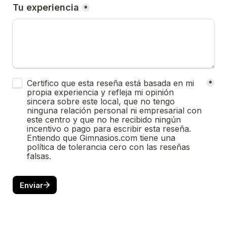
Tu experiencia
*
Untitled checkboxes field
Certifico que esta reseña está basada en mi 
*
propia experiencia y refleja mi opinión 
sincera sobre este local, que no tengo 
ninguna relación personal ni empresarial con 
este centro y que no he recibido ningún 
incentivo o pago para escribir esta reseña. 
Entiendo que Gimnasios.com tiene una 
política de tolerancia cero con las reseñas 
falsas.
Enviar