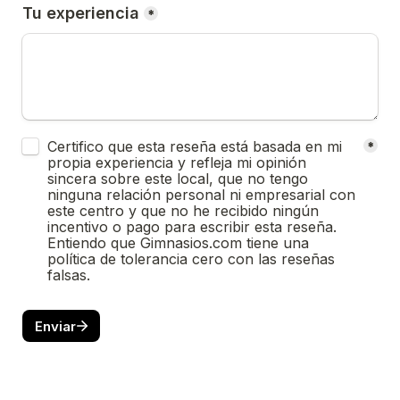
Tu experiencia
*
Untitled checkboxes field
Certifico que esta reseña está basada en mi 
*
propia experiencia y refleja mi opinión 
sincera sobre este local, que no tengo 
ninguna relación personal ni empresarial con 
este centro y que no he recibido ningún 
incentivo o pago para escribir esta reseña. 
Entiendo que Gimnasios.com tiene una 
política de tolerancia cero con las reseñas 
falsas.
Enviar