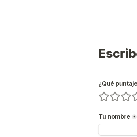
Escrib
¿Qué puntaje
1 estrellas
2 estrellas
3 estr
4
Tu nombre
*