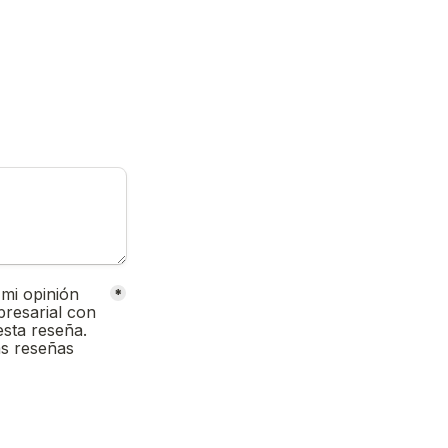
mi opinión 
*
resarial con 
sta reseña. 
s reseñas 