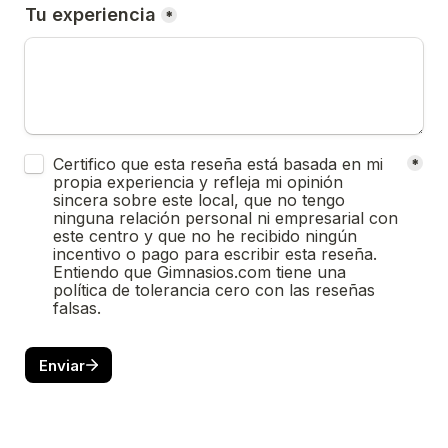
Tu experiencia
*
Untitled checkboxes field
Certifico que esta reseña está basada en mi 
*
propia experiencia y refleja mi opinión 
sincera sobre este local, que no tengo 
ninguna relación personal ni empresarial con 
este centro y que no he recibido ningún 
incentivo o pago para escribir esta reseña. 
Entiendo que Gimnasios.com tiene una 
política de tolerancia cero con las reseñas 
falsas.
Enviar