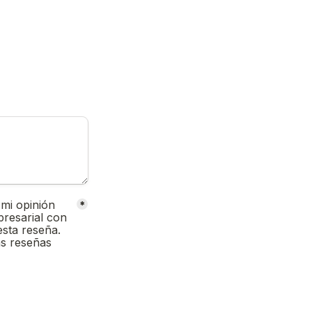
mi opinión 
*
resarial con 
sta reseña. 
s reseñas 