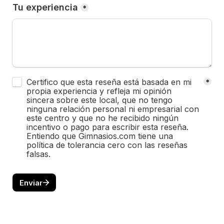
Tu experiencia
*
Untitled checkboxes field
Certifico que esta reseña está basada en mi 
*
propia experiencia y refleja mi opinión 
sincera sobre este local, que no tengo 
ninguna relación personal ni empresarial con 
este centro y que no he recibido ningún 
incentivo o pago para escribir esta reseña. 
Entiendo que Gimnasios.com tiene una 
política de tolerancia cero con las reseñas 
falsas.
Enviar