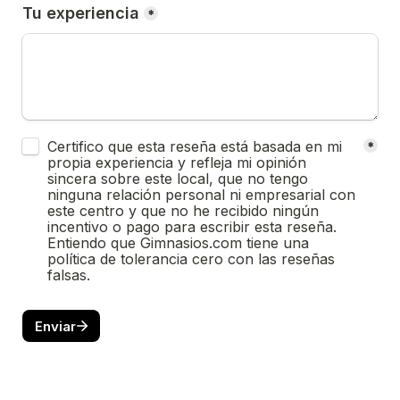
Tu experiencia
*
Untitled checkboxes field
Certifico que esta reseña está basada en mi 
*
propia experiencia y refleja mi opinión 
sincera sobre este local, que no tengo 
ninguna relación personal ni empresarial con 
este centro y que no he recibido ningún 
incentivo o pago para escribir esta reseña. 
Entiendo que Gimnasios.com tiene una 
política de tolerancia cero con las reseñas 
falsas.
Enviar