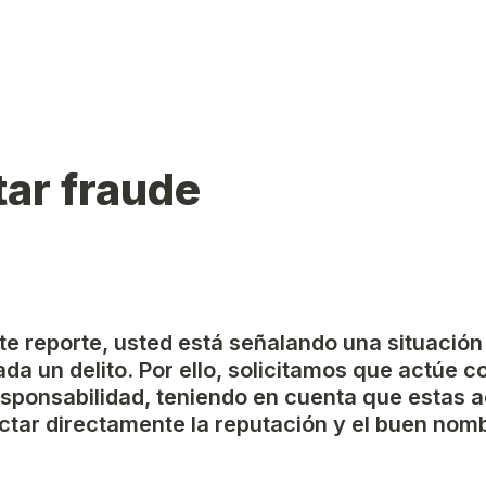
ar fraude
ste reporte, usted está señalando una situación
da un delito. Por ello, solicitamos que actúe c
esponsabilidad, teniendo en cuenta que estas a
tar directamente la reputación y el buen nomb