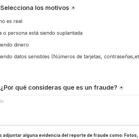
) Selecciona los motivos
*
o es real
 o persona está siendo suplantada
iendo dinero
iendo datos sensibles (Números de tarjetas, contraseñas,et
) ¿Por qué consideras que es un fraude?
*
 adjuntar alguna evidencia del reporte de fraude como: Fotos, 