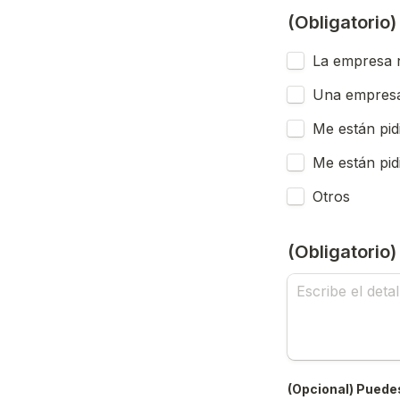
(Obligatorio
La empresa n
Una empresa
Me están pid
Me están pid
Otros
(Obligatorio
(Opcional) Puedes