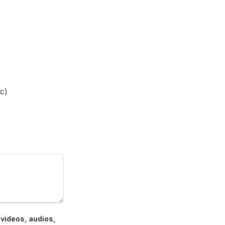
c)
videos, audios, 