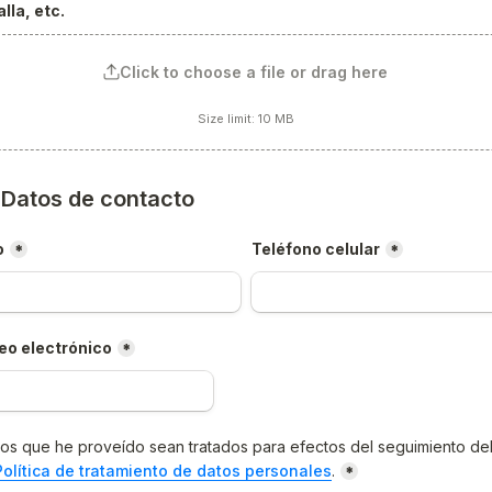
lla, etc.
Click to choose a file or drag here
Size limit: 10 MB
) Datos de contacto
o
Teléfono celular
*
*
eo electrónico
*
os que he proveído sean tratados para efectos del seguimiento del
Política de tratamiento de datos personales
.
*