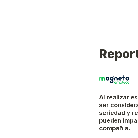
Report
Al realizar e
ser considera
seriedad y r
pueden impac
compañía.