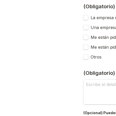
(Obligatorio
La empresa n
Una empresa
Me están pid
Me están pid
Otros
(Obligatorio
(Opcional) Puedes