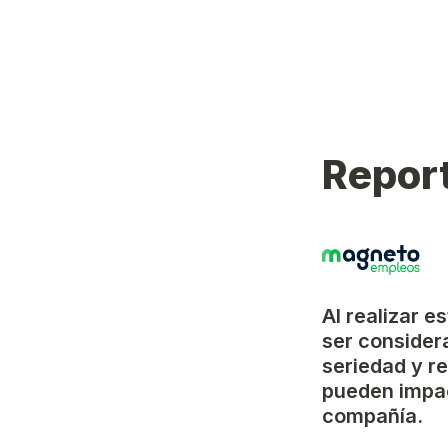
Report
Al realizar e
ser considera
seriedad y r
pueden impac
compañía.