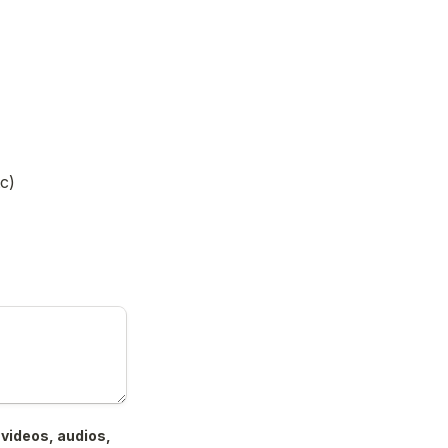
c)
videos, audios, 