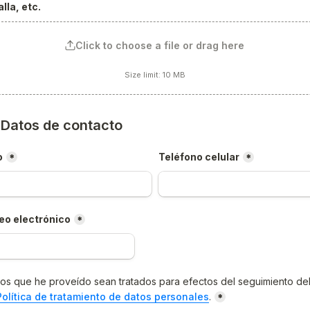
lla, etc.
Click to choose a file or drag here
Size limit: 10 MB
) Datos de contacto
o
Teléfono celular
*
*
eo electrónico
*
os que he proveído sean tratados para efectos del seguimiento del
Política de tratamiento de datos personales
.
*