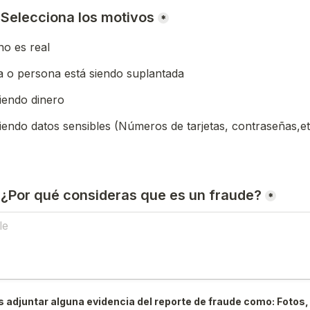
) Selecciona los motivos
*
o es real
 o persona está siendo suplantada
iendo dinero
iendo datos sensibles (Números de tarjetas, contraseñas,et
) ¿Por qué consideras que es un fraude?
*
 adjuntar alguna evidencia del reporte de fraude como: Fotos, 