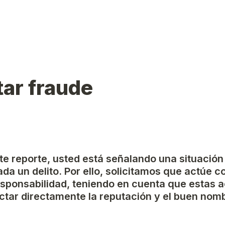
ar fraude
ste reporte, usted está señalando una situación
da un delito. Por ello, solicitamos que actúe c
esponsabilidad, teniendo en cuenta que estas a
tar directamente la reputación y el buen nomb