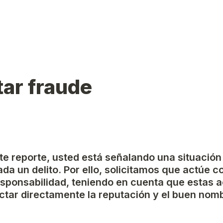
ar fraude
ste reporte, usted está señalando una situación
da un delito. Por ello, solicitamos que actúe c
esponsabilidad, teniendo en cuenta que estas a
tar directamente la reputación y el buen nomb