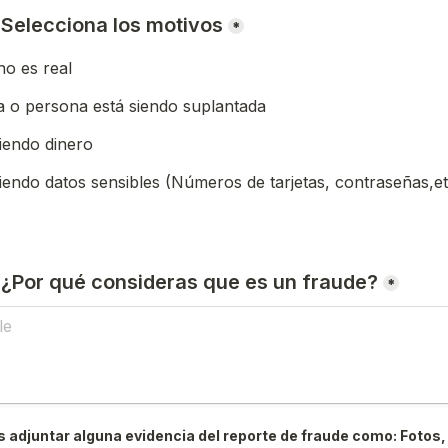
) Selecciona los motivos
*
o es real
 o persona está siendo suplantada
iendo dinero
iendo datos sensibles (Números de tarjetas, contraseñas,et
) ¿Por qué consideras que es un fraude?
*
 adjuntar alguna evidencia del reporte de fraude como: Fotos, 