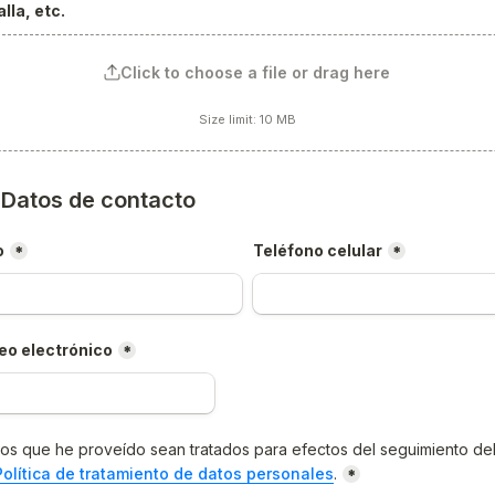
lla, etc.
Click to choose a file or drag here
Size limit: 10 MB
) Datos de contacto
o
Teléfono celular
*
*
eo electrónico
*
os que he proveído sean tratados para efectos del seguimiento del
Política de tratamiento de datos personales
.
*