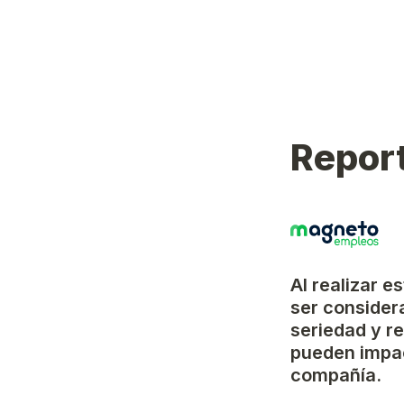
Report
Al realizar e
ser considera
seriedad y r
pueden impac
compañía.