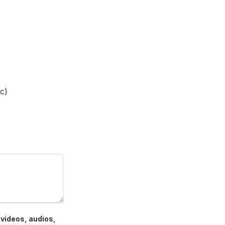
c)
videos, audios, 