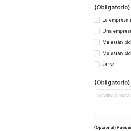
(Obligatorio
La empresa n
Una empresa
Me están pid
Me están pid
Otros
(Obligatorio
(Opcional) Puedes