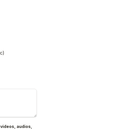
c)
videos, audios, 