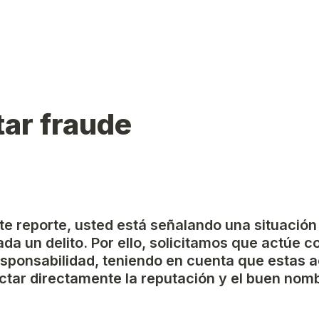
ar fraude
ste reporte, usted está señalando una situación
da un delito. Por ello, solicitamos que actúe c
esponsabilidad, teniendo en cuenta que estas a
tar directamente la reputación y el buen nomb