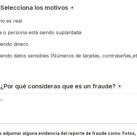
) Selecciona los motivos
*
o es real
 o persona está siendo suplantada
iendo dinero
iendo datos sensibles (Números de tarjetas, contraseñas,et
) ¿Por qué consideras que es un fraude?
*
 adjuntar alguna evidencia del reporte de fraude como: Fotos, 