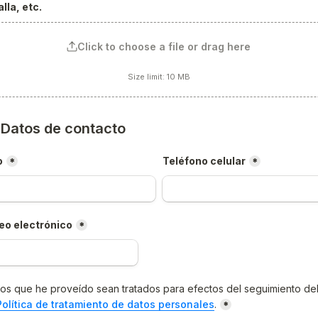
lla, etc.
Click to choose a file or drag here
Size limit: 10 MB
) Datos de contacto
o
Teléfono celular
*
*
eo electrónico
*
os que he proveído sean tratados para efectos del seguimiento del
Política de tratamiento de datos personales
.
*