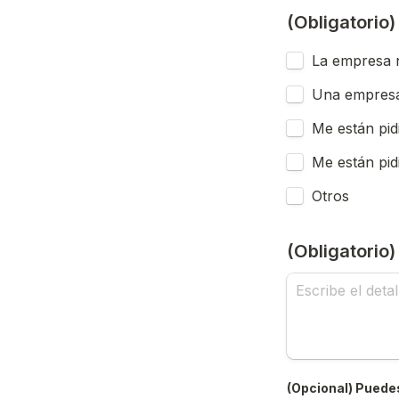
(Obligatorio
La empresa n
Una empresa
Me están pid
Me están pid
Otros
(Obligatorio
(Opcional) Puedes