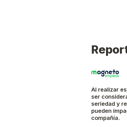
Report
Al realizar e
ser considera
seriedad y r
pueden impac
compañía.