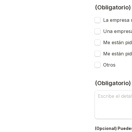
(Obligatorio
La empresa n
Una empresa
Me están pid
Me están pid
Otros
(Obligatorio
(Opcional) Puedes