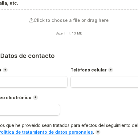
lla, etc.
Click to choose a file or drag here
Size limit: 10 MB
) Datos de contacto
o
Teléfono celular
*
*
eo electrónico
*
os que he proveído sean tratados para efectos del seguimiento del
Política de tratamiento de datos personales
.
*