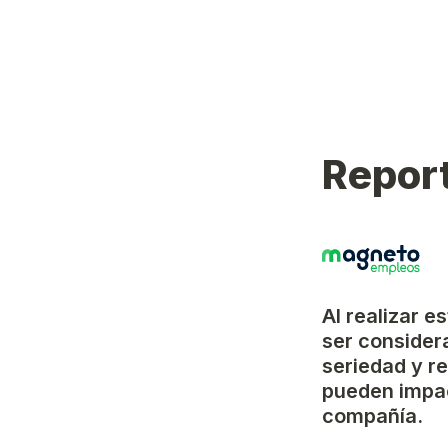
Report
Al realizar e
ser considera
seriedad y r
pueden impac
compañía.