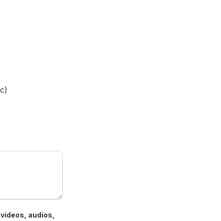
c)
videos, audios, 