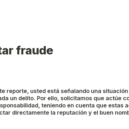
ar fraude
ste reporte, usted está señalando una situación
da un delito. Por ello, solicitamos que actúe c
esponsabilidad, teniendo en cuenta que estas a
tar directamente la reputación y el buen nomb