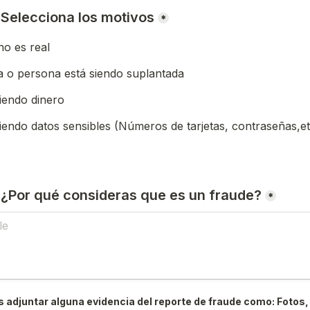
) Selecciona los motivos
*
o es real
 o persona está siendo suplantada
iendo dinero
iendo datos sensibles (Números de tarjetas, contraseñas,et
) ¿Por qué consideras que es un fraude?
*
 adjuntar alguna evidencia del reporte de fraude como: Fotos, 