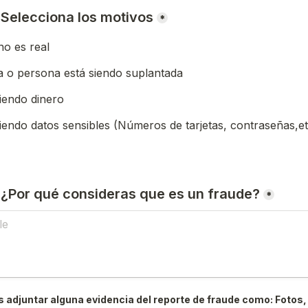
) Selecciona los motivos
*
o es real
 o persona está siendo suplantada
iendo dinero
iendo datos sensibles (Números de tarjetas, contraseñas,et
) ¿Por qué consideras que es un fraude?
*
 adjuntar alguna evidencia del reporte de fraude como: Fotos, 