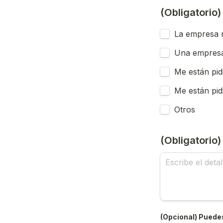
(Obligatorio
La empresa n
Una empresa
Me están pid
Me están pid
Otros
(Obligatorio
(Opcional) Puedes