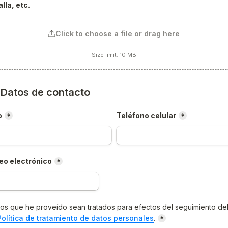
lla, etc.
Click to choose a file or drag here
Size limit: 10 MB
) Datos de contacto
o
Teléfono celular
*
*
eo electrónico
*
os que he proveído sean tratados para efectos del seguimiento del
Política de tratamiento de datos personales
.
*