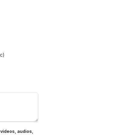
c)
videos, audios, 