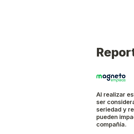
Report
Al realizar e
ser considera
seriedad y r
pueden impac
compañía.