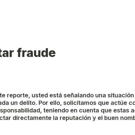
ar fraude
ste reporte, usted está señalando una situación
da un delito. Por ello, solicitamos que actúe c
esponsabilidad, teniendo en cuenta que estas a
tar directamente la reputación y el buen nomb