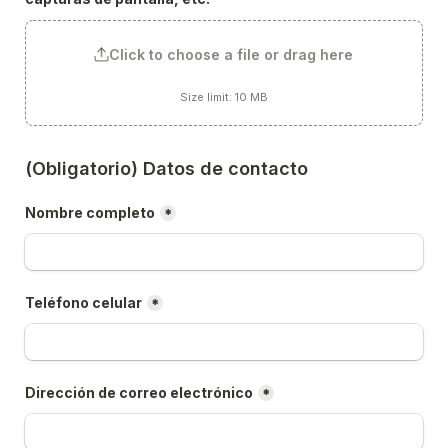
Click to choose a file or drag here
Size limit: 10 MB
(Obligatorio) Datos de contacto
Nombre completo
*
Teléfono celular
*
Dirección de correo electrónico
*