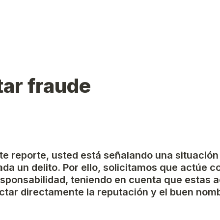
ar fraude
ste reporte, usted está señalando una situación
da un delito. Por ello, solicitamos que actúe c
esponsabilidad, teniendo en cuenta que estas a
tar directamente la reputación y el buen nomb