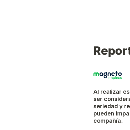
Report
Al realizar e
ser considera
seriedad y r
pueden impac
compañía.