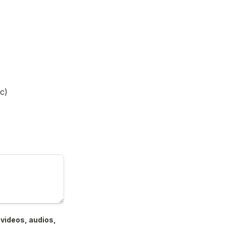
c)
videos, audios, 