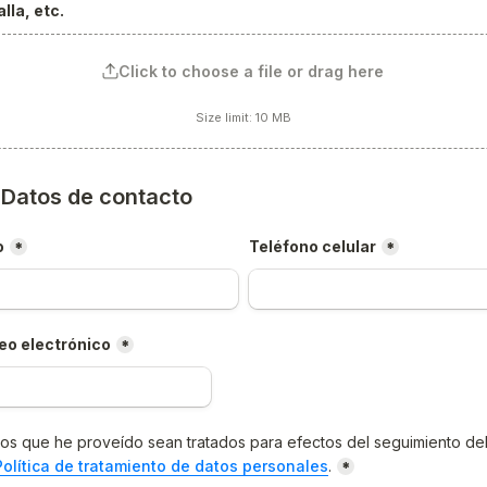
lla, etc.
Click to choose a file or drag here
Size limit: 10 MB
) Datos de contacto
o
Teléfono celular
*
*
eo electrónico
*
os que he proveído sean tratados para efectos del seguimiento del
Política de tratamiento de datos personales
.
*