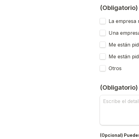
(Obligatorio
La empresa n
Una empresa
Me están pid
Me están pid
Otros
(Obligatorio
(Opcional) Puedes