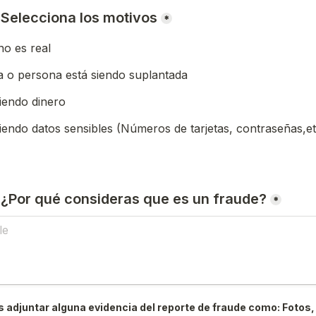
) Selecciona los motivos
*
o es real
 o persona está siendo suplantada
iendo dinero
iendo datos sensibles (Números de tarjetas, contraseñas,et
) ¿Por qué consideras que es un fraude?
*
 adjuntar alguna evidencia del reporte de fraude como: Fotos, 