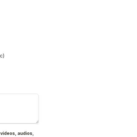
c)
videos, audios, 