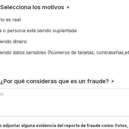
) Selecciona los motivos
*
o es real
 o persona está siendo suplantada
iendo dinero
iendo datos sensibles (Números de tarjetas, contraseñas,et
) ¿Por qué consideras que es un fraude?
*
 adjuntar alguna evidencia del reporte de fraude como: Fotos, 