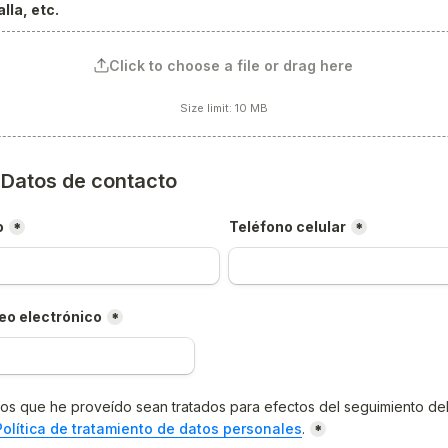
lla, etc.
Click to choose a file or drag here
Size limit: 10 MB
) Datos de contacto
o
Teléfono celular
*
*
eo electrónico
*
os que he proveído sean tratados para efectos del seguimiento del
Política de tratamiento de datos personales
.
*