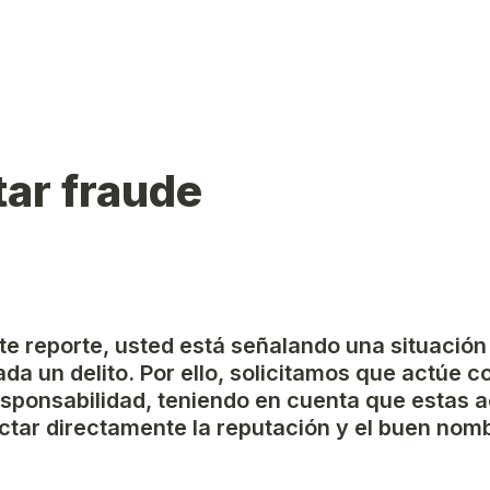
ar fraude
ste reporte, usted está señalando una situación
da un delito. Por ello, solicitamos que actúe c
esponsabilidad, teniendo en cuenta que estas a
tar directamente la reputación y el buen nomb