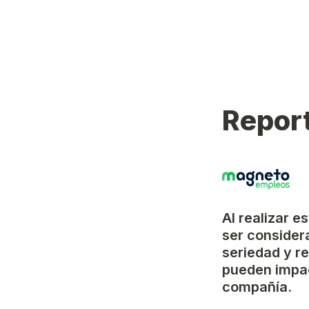
Report
Al realizar e
ser considera
seriedad y r
pueden impac
compañía.