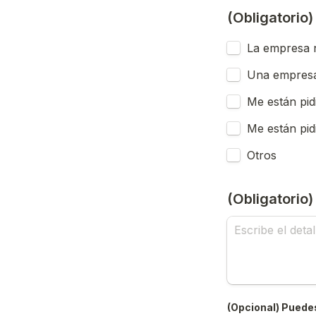
(Obligatorio
La empresa n
Una empresa
Me están pid
Me están pid
Otros
(Obligatorio
(Opcional) Puedes