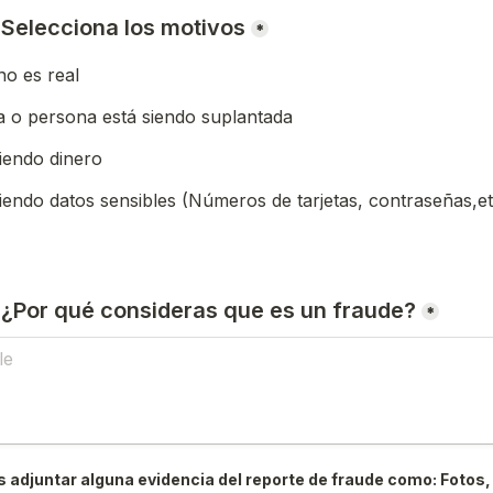
) Selecciona los motivos
*
o es real
 o persona está siendo suplantada
iendo dinero
iendo datos sensibles (Números de tarjetas, contraseñas,et
) ¿Por qué consideras que es un fraude?
*
 adjuntar alguna evidencia del reporte de fraude como: Fotos, 