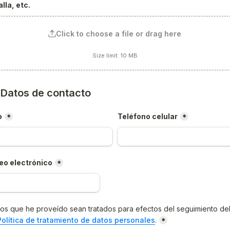
lla, etc.
Click to choose a file or drag here
Size limit: 10 MB
) Datos de contacto
o
Teléfono celular
*
*
eo electrónico
*
os que he proveído sean tratados para efectos del seguimiento del
Política de tratamiento de datos personales
.
*