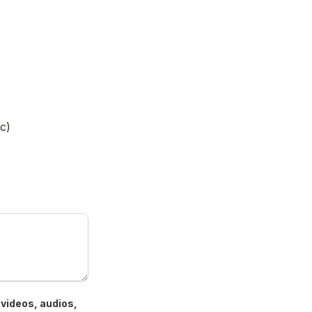
c)
videos, audios, 