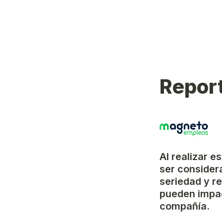
Report
Al realizar e
ser considera
seriedad y r
pueden impac
compañía.