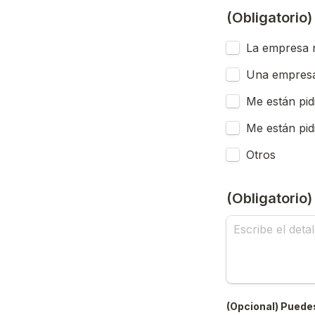
(Obligatorio
La empresa n
Una empresa
Me están pid
Me están pid
Otros
(Obligatorio
(Opcional) Puedes