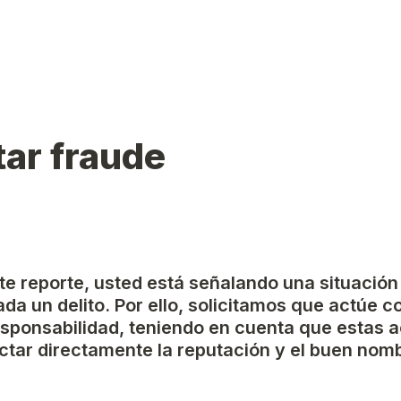
ar fraude
ste reporte, usted está señalando una situación
da un delito. Por ello, solicitamos que actúe c
esponsabilidad, teniendo en cuenta que estas a
tar directamente la reputación y el buen nomb