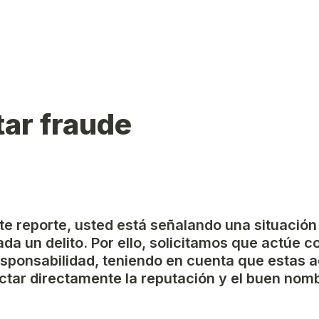
ar fraude
ste reporte, usted está señalando una situación
da un delito. Por ello, solicitamos que actúe c
esponsabilidad, teniendo en cuenta que estas a
tar directamente la reputación y el buen nomb