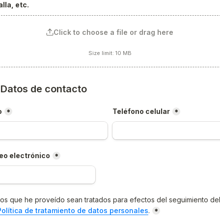
lla, etc.
Click to choose a file or drag here
Size limit: 10 MB
) Datos de contacto
o
Teléfono celular
*
*
eo electrónico
*
os que he proveído sean tratados para efectos del seguimiento del
Política de tratamiento de datos personales
.
*