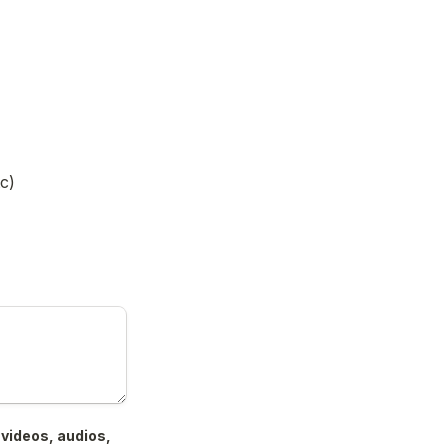
c)
videos, audios, 