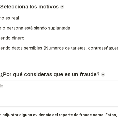
) Selecciona los motivos
*
o es real
 o persona está siendo suplantada
iendo dinero
iendo datos sensibles (Números de tarjetas, contraseñas,et
) ¿Por qué consideras que es un fraude?
*
 adjuntar alguna evidencia del reporte de fraude como: Fotos, 