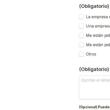
(Obligatorio
La empresa n
Una empresa
Me están pid
Me están pid
Otros
(Obligatorio
(Opcional) Puedes