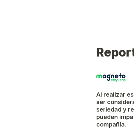
Report
Al realizar e
ser considera
seriedad y r
pueden impac
compañía.