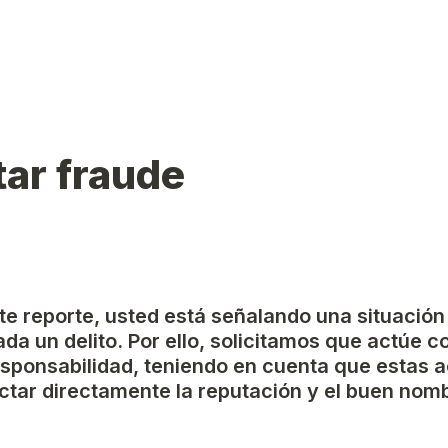
ar fraude
ste reporte, usted está señalando una situación
da un delito. Por ello, solicitamos que actúe c
esponsabilidad, teniendo en cuenta que estas a
tar directamente la reputación y el buen nomb