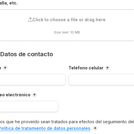
lla, etc.
Click to choose a file or drag here
Size limit: 10 MB
) Datos de contacto
o
Teléfono celular
*
*
eo electrónico
*
os que he proveído sean tratados para efectos del seguimiento del
Política de tratamiento de datos personales
.
*