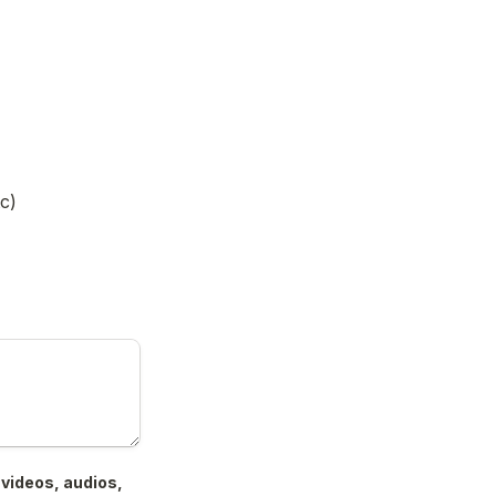
c)
videos, audios, 