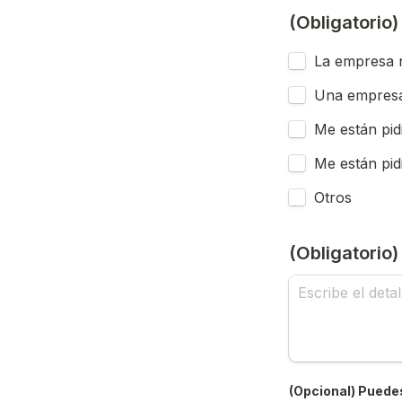
(Obligatorio
La empresa n
Una empresa
Me están pid
Me están pid
Otros
(Obligatorio
(Opcional) Puedes