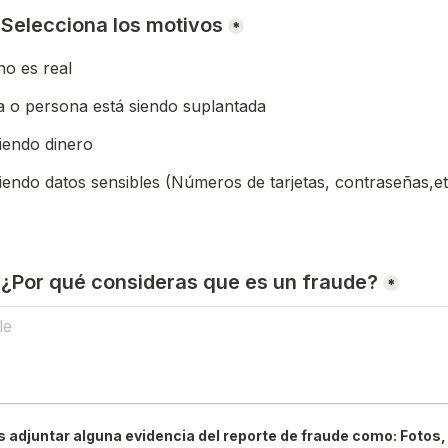
) Selecciona los motivos
*
o es real
 o persona está siendo suplantada
iendo dinero
iendo datos sensibles (Números de tarjetas, contraseñas,et
) ¿Por qué consideras que es un fraude?
*
 adjuntar alguna evidencia del reporte de fraude como: Fotos, 