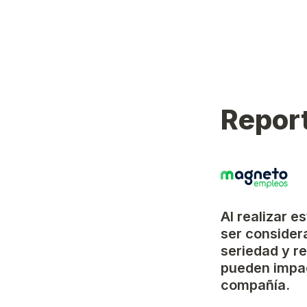
Report
Al realizar e
ser considera
seriedad y r
pueden impac
compañía.