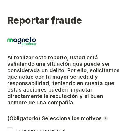
Reportar fraude
Al realizar este reporte, usted está 
señalando una situación que puede ser 
considerada un delito. Por ello, solicitamos 
que actúe con la mayor seriedad y 
responsabilidad, teniendo en cuenta que 
estas acciones pueden impactar 
directamente la reputación y el buen 
nombre de una compañía.
(Obligatorio) Selecciona los motivos
*
La empresa no es real