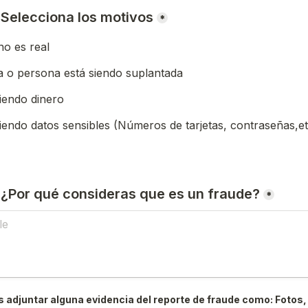
) Selecciona los motivos
*
o es real
 o persona está siendo suplantada
iendo dinero
iendo datos sensibles (Números de tarjetas, contraseñas,et
) ¿Por qué consideras que es un fraude?
*
 adjuntar alguna evidencia del reporte de fraude como: Fotos, 