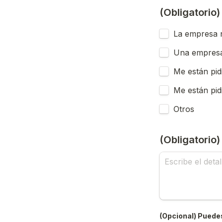
(Obligatorio
La empresa n
Una empresa
Me están pid
Me están pid
Otros
(Obligatorio
(Opcional) Puedes