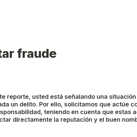
ar fraude
ste reporte, usted está señalando una situación
da un delito. Por ello, solicitamos que actúe c
esponsabilidad, teniendo en cuenta que estas a
tar directamente la reputación y el buen nomb