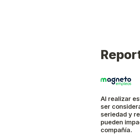
Report
Al realizar e
ser considera
seriedad y r
pueden impac
compañía.