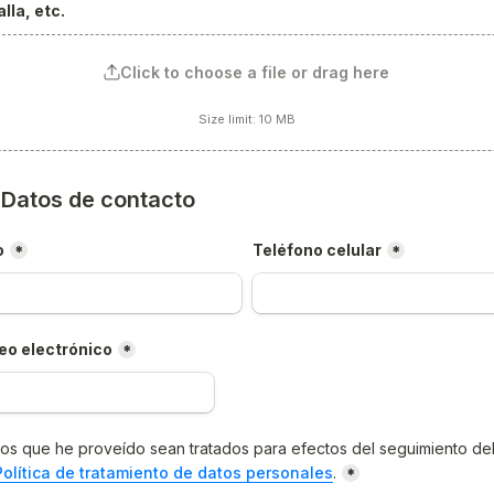
lla, etc.
Click to choose a file or drag here
Size limit: 10 MB
) Datos de contacto
o
Teléfono celular
*
*
eo electrónico
*
os que he proveído sean tratados para efectos del seguimiento del
Política de tratamiento de datos personales
.
*