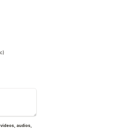
c)
videos, audios, 