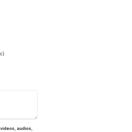
c)
videos, audios, 