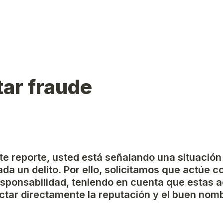
ar fraude
ste reporte, usted está señalando una situación
da un delito. Por ello, solicitamos que actúe c
esponsabilidad, teniendo en cuenta que estas a
tar directamente la reputación y el buen nomb