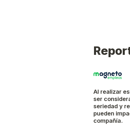
Report
Al realizar e
ser considera
seriedad y r
pueden impac
compañía.