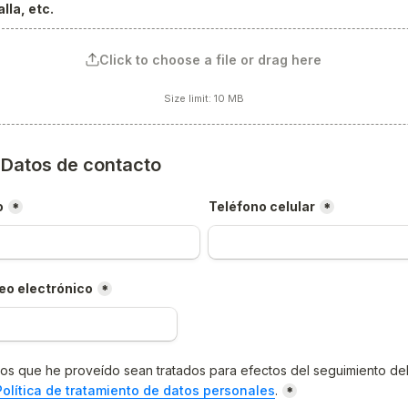
lla, etc.
Click to choose a file or drag here
Size limit: 10 MB
) Datos de contacto
o
Teléfono celular
*
*
eo electrónico
*
os que he proveído sean tratados para efectos del seguimiento del
Política de tratamiento de datos personales
.
*