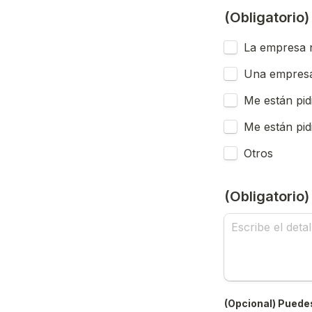
(Obligatorio
La empresa n
Una empresa
Me están pid
Me están pid
Otros
(Obligatorio
(Opcional) Puedes