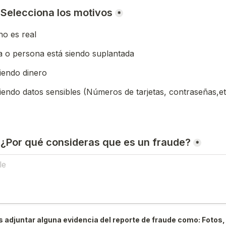
) Selecciona los motivos
*
o es real
 o persona está siendo suplantada
iendo dinero
iendo datos sensibles (Números de tarjetas, contraseñas,et
) ¿Por qué consideras que es un fraude?
*
 adjuntar alguna evidencia del reporte de fraude como: Fotos, 