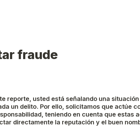
ar fraude
ste reporte, usted está señalando una situación
da un delito. Por ello, solicitamos que actúe c
esponsabilidad, teniendo en cuenta que estas a
tar directamente la reputación y el buen nomb