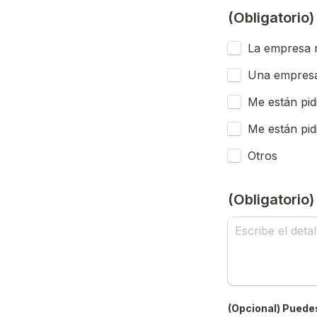
(Obligatorio
La empresa n
Una empresa
Me están pid
Me están pid
Otros
(Obligatorio
(Opcional) Puedes