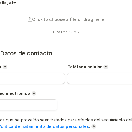
lla, etc.
Click to choose a file or drag here
Size limit: 10 MB
) Datos de contacto
o
Teléfono celular
*
*
eo electrónico
*
os que he proveído sean tratados para efectos del seguimiento del
Política de tratamiento de datos personales
.
*