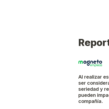
Report
Al realizar e
ser considera
seriedad y r
pueden impac
compañía.