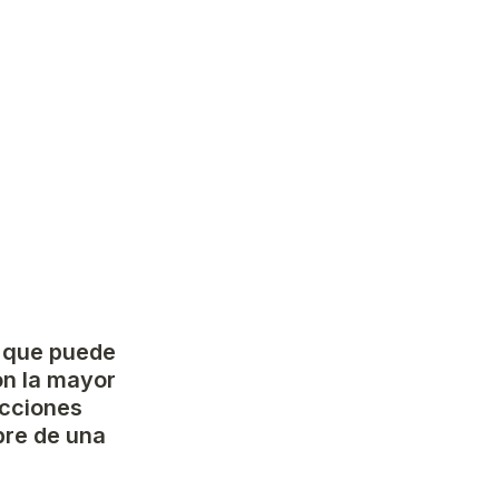
 que puede 
on la mayor 
cciones 
re de una 