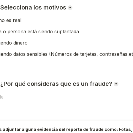
) Selecciona los motivos
*
o es real
 o persona está siendo suplantada
iendo dinero
iendo datos sensibles (Números de tarjetas, contraseñas,et
) ¿Por qué consideras que es un fraude?
*
 adjuntar alguna evidencia del reporte de fraude como: Fotos, 