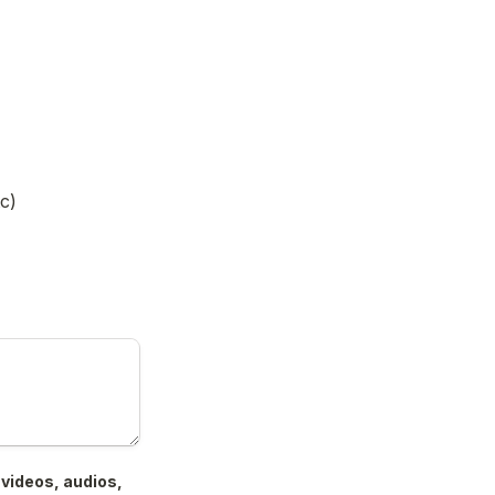
c)
videos, audios, 