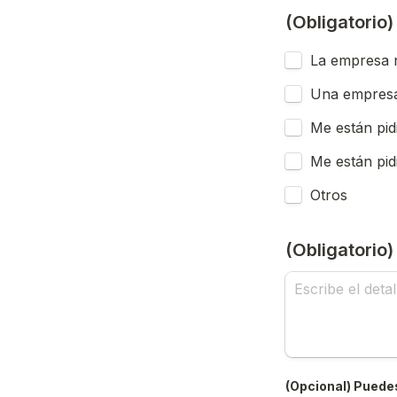
(Obligatorio
La empresa n
Una empresa
Me están pid
Me están pid
Otros
(Obligatorio
(Opcional) Puedes