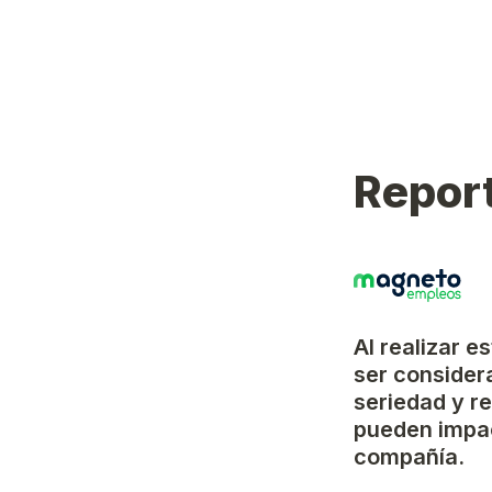
Report
Al realizar e
ser considera
seriedad y r
pueden impac
compañía.