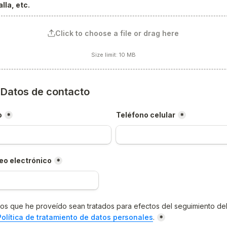
lla, etc.
Click to choose a file or drag here
Size limit: 10 MB
) Datos de contacto
o
Teléfono celular
*
*
eo electrónico
*
os que he proveído sean tratados para efectos del seguimiento del
Política de tratamiento de datos personales
.
*