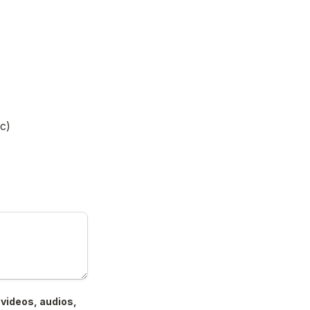
c)
videos, audios, 