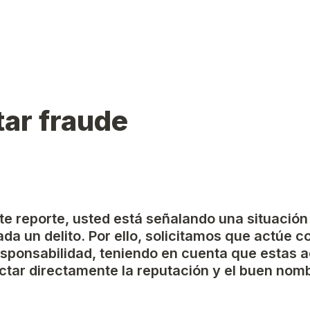
ar fraude
ste reporte, usted está señalando una situación
da un delito. Por ello, solicitamos que actúe c
esponsabilidad, teniendo en cuenta que estas a
tar directamente la reputación y el buen nomb