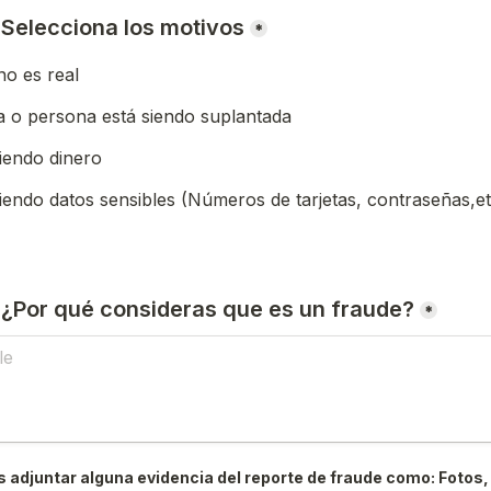
) Selecciona los motivos
*
o es real
 o persona está siendo suplantada
iendo dinero
iendo datos sensibles (Números de tarjetas, contraseñas,et
) ¿Por qué consideras que es un fraude?
*
 adjuntar alguna evidencia del reporte de fraude como: Fotos, 