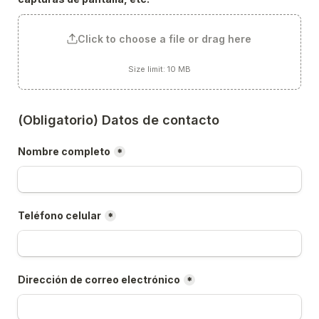
Click to choose a file or drag here
Size limit: 10 MB
(Obligatorio) Datos de contacto
Nombre completo
*
Teléfono celular
*
Dirección de correo electrónico
*