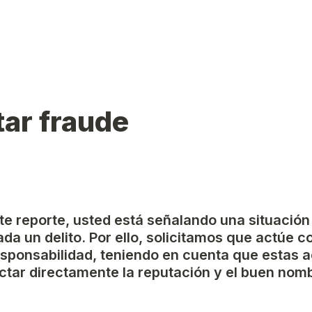
ar fraude
ste reporte, usted está señalando una situación
da un delito. Por ello, solicitamos que actúe c
esponsabilidad, teniendo en cuenta que estas a
tar directamente la reputación y el buen nomb