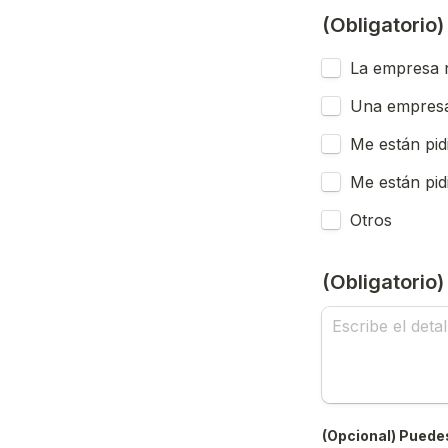
(Obligatorio
La empresa n
Una empresa
Me están pid
Me están pid
Otros
(Obligatorio
(Opcional) Puedes