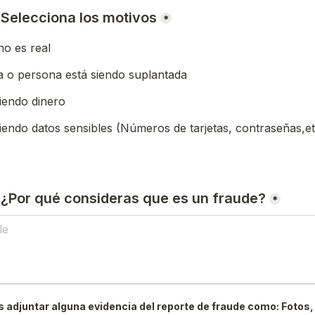
) Selecciona los motivos
*
o es real
 o persona está siendo suplantada
iendo dinero
iendo datos sensibles (Números de tarjetas, contraseñas,et
) ¿Por qué consideras que es un fraude?
*
 adjuntar alguna evidencia del reporte de fraude como: Fotos, 