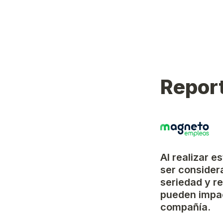
Report
Al realizar e
ser considera
seriedad y r
pueden impac
compañía.