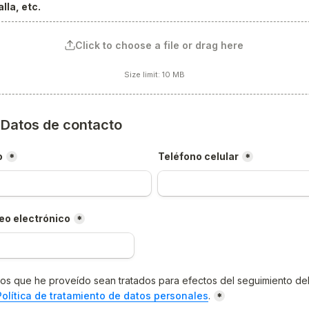
lla, etc.
Click to choose a file or drag here
Size limit: 10 MB
) Datos de contacto
o
Teléfono celular
*
*
eo electrónico
*
os que he proveído sean tratados para efectos del seguimiento del
Política de tratamiento de datos personales
.
*