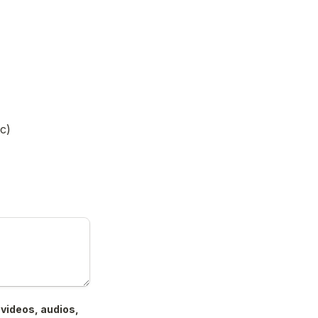
c)
videos, audios, 