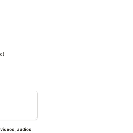
c)
videos, audios, 