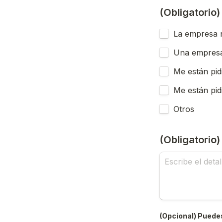
(Obligatorio
La empresa n
Una empresa
Me están pid
Me están pid
Otros
(Obligatorio
(Opcional) Puedes