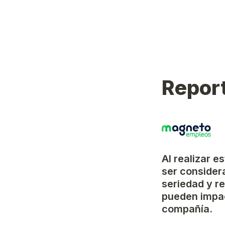
Report
Al realizar e
ser considera
seriedad y r
pueden impac
compañía.