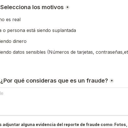
) Selecciona los motivos
*
o es real
 o persona está siendo suplantada
iendo dinero
iendo datos sensibles (Números de tarjetas, contraseñas,et
) ¿Por qué consideras que es un fraude?
*
 adjuntar alguna evidencia del reporte de fraude como: Fotos, 