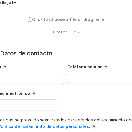
lla, etc.
Click to choose a file or drag here
Size limit: 10 MB
) Datos de contacto
o
Teléfono celular
*
*
eo electrónico
*
os que he proveído sean tratados para efectos del seguimiento del
Política de tratamiento de datos personales
.
*