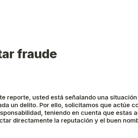
ar fraude
ste reporte, usted está señalando una situación
da un delito. Por ello, solicitamos que actúe c
esponsabilidad, teniendo en cuenta que estas a
tar directamente la reputación y el buen nomb