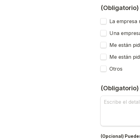
(Obligatorio
La empresa n
Una empresa
Me están pid
Me están pid
Otros
(Obligatorio
(Opcional) Puedes