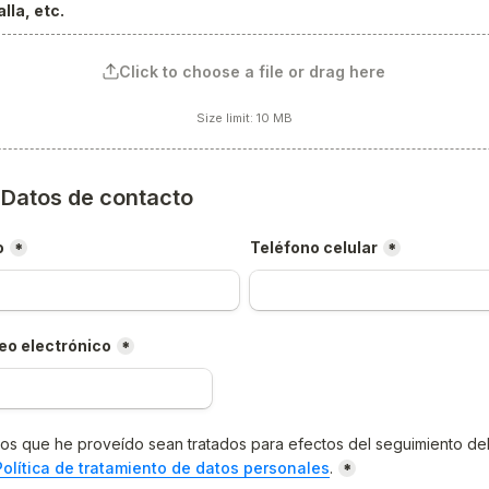
lla, etc.
Click to choose a file or drag here
Size limit: 10 MB
) Datos de contacto
o
Teléfono celular
*
*
eo electrónico
*
os que he proveído sean tratados para efectos del seguimiento del
Política de tratamiento de datos personales
.
*