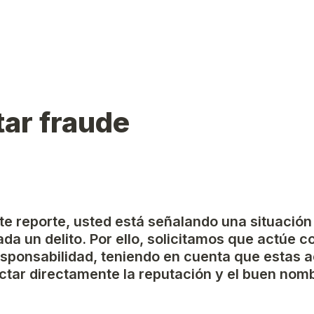
ar fraude
ste reporte, usted está señalando una situación
da un delito. Por ello, solicitamos que actúe c
esponsabilidad, teniendo en cuenta que estas a
tar directamente la reputación y el buen nomb