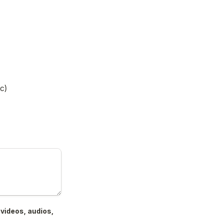
c)
videos, audios, 