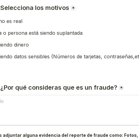
) Selecciona los motivos
*
o es real
 o persona está siendo suplantada
iendo dinero
iendo datos sensibles (Números de tarjetas, contraseñas,et
) ¿Por qué consideras que es un fraude?
*
 adjuntar alguna evidencia del reporte de fraude como: Fotos, 