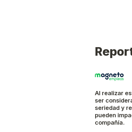
Report
Al realizar e
ser considera
seriedad y r
pueden impac
compañía.