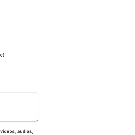
c)
videos, audios, 