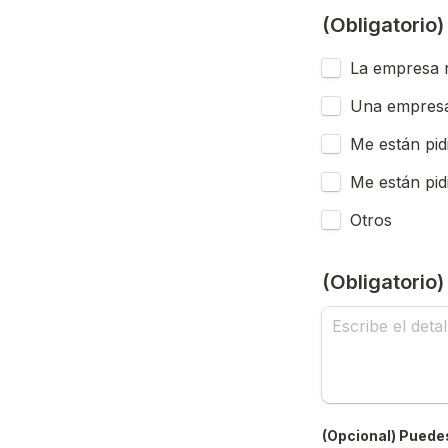
(Obligatorio
La empresa n
Una empresa
Me están pid
Me están pid
Otros
(Obligatorio
(Opcional) Puedes