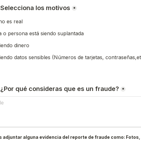
) Selecciona los motivos
*
o es real
 o persona está siendo suplantada
iendo dinero
iendo datos sensibles (Números de tarjetas, contraseñas,et
) ¿Por qué consideras que es un fraude?
*
 adjuntar alguna evidencia del reporte de fraude como: Fotos, 