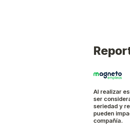
Report
Al realizar e
ser considera
seriedad y r
pueden impac
compañía.