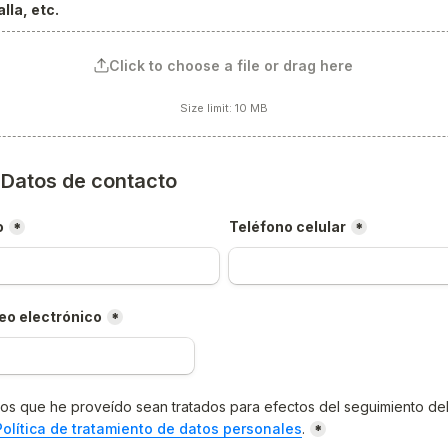
lla, etc.
Click to choose a file or drag here
Size limit: 10 MB
) Datos de contacto
o
Teléfono celular
*
*
eo electrónico
*
os que he proveído sean tratados para efectos del seguimiento del
Política de tratamiento de datos personales
.
*