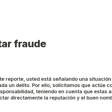
ar fraude
ste reporte, usted está señalando una situación
da un delito. Por ello, solicitamos que actúe c
esponsabilidad, teniendo en cuenta que estas a
tar directamente la reputación y el buen nomb