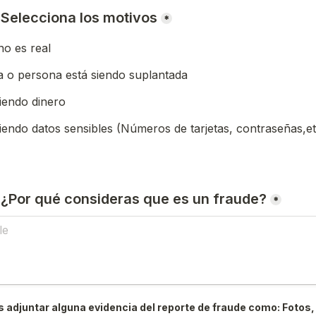
) Selecciona los motivos
*
o es real
 o persona está siendo suplantada
iendo dinero
iendo datos sensibles (Números de tarjetas, contraseñas,et
) ¿Por qué consideras que es un fraude?
*
 adjuntar alguna evidencia del reporte de fraude como: Fotos, 