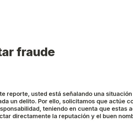
ar fraude
ste reporte, usted está señalando una situación
da un delito. Por ello, solicitamos que actúe c
esponsabilidad, teniendo en cuenta que estas a
tar directamente la reputación y el buen nomb