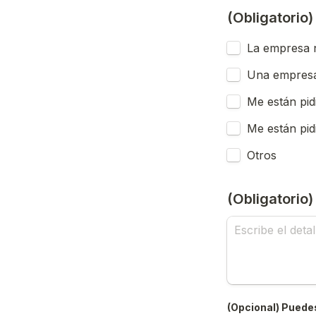
(Obligatorio
La empresa n
Una empresa
Me están pid
Me están pid
Otros
(Obligatorio
(Opcional) Puedes