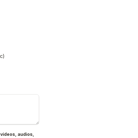
c)
videos, audios, 