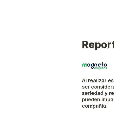
Report
Al realizar e
ser considera
seriedad y r
pueden impac
compañía.