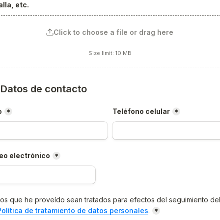
lla, etc.
Click to choose a file or drag here
Size limit: 10 MB
) Datos de contacto
o
Teléfono celular
*
*
eo electrónico
*
os que he proveído sean tratados para efectos del seguimiento del
Política de tratamiento de datos personales
.
*