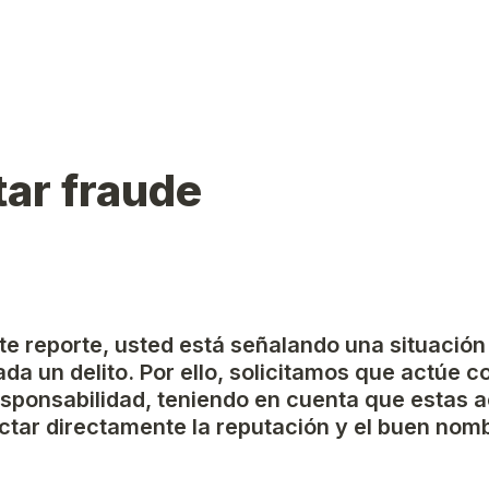
ar fraude
ste reporte, usted está señalando una situación
da un delito. Por ello, solicitamos que actúe c
esponsabilidad, teniendo en cuenta que estas a
tar directamente la reputación y el buen nomb