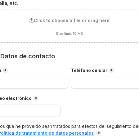
lla, etc.
Click to choose a file or drag here
Size limit: 10 MB
) Datos de contacto
o
Teléfono celular
*
*
eo electrónico
*
os que he proveído sean tratados para efectos del seguimiento del
Política de tratamiento de datos personales
.
*