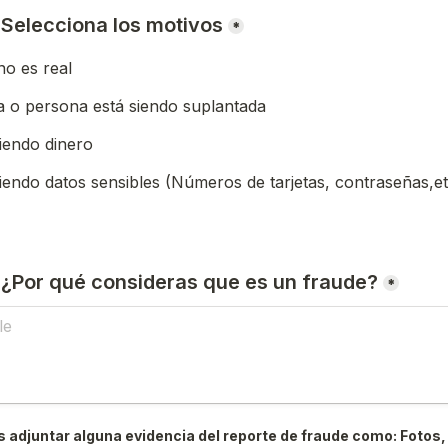
) Selecciona los motivos
*
o es real
 o persona está siendo suplantada
iendo dinero
iendo datos sensibles (Números de tarjetas, contraseñas,et
) ¿Por qué consideras que es un fraude?
*
 adjuntar alguna evidencia del reporte de fraude como: Fotos, 