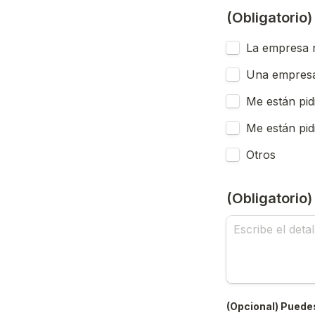
(Obligatorio
La empresa n
Una empresa
Me están pid
Me están pid
Otros
(Obligatorio
(Opcional) Puedes