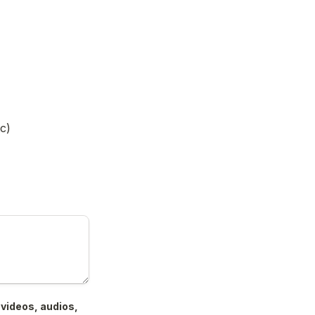
c)
videos, audios, 