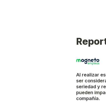
Report
Al realizar e
ser considera
seriedad y r
pueden impac
compañía.