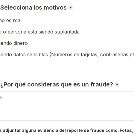
) Selecciona los motivos
*
o es real
 o persona está siendo suplantada
iendo dinero
iendo datos sensibles (Números de tarjetas, contraseñas,et
) ¿Por qué consideras que es un fraude?
*
 adjuntar alguna evidencia del reporte de fraude como: Fotos, 