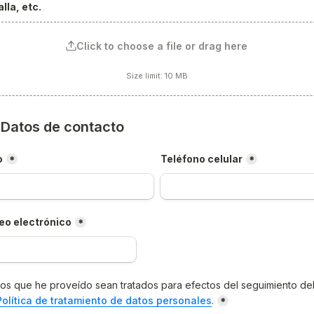
lla, etc.
Click to choose a file or drag here
Size limit: 10 MB
) Datos de contacto
o
Teléfono celular
*
*
eo electrónico
*
os que he proveído sean tratados para efectos del seguimiento del
Política de tratamiento de datos personales
.
*