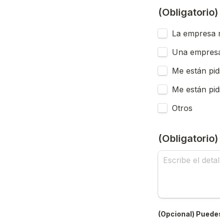
(Obligatorio
La empresa n
Una empresa
Me están pid
Me están pid
Otros
(Obligatorio
(Opcional) Puedes