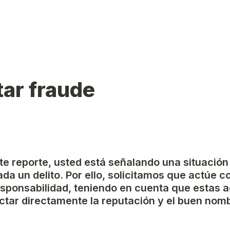
ar fraude
ste reporte, usted está señalando una situación
da un delito. Por ello, solicitamos que actúe c
esponsabilidad, teniendo en cuenta que estas a
tar directamente la reputación y el buen nomb