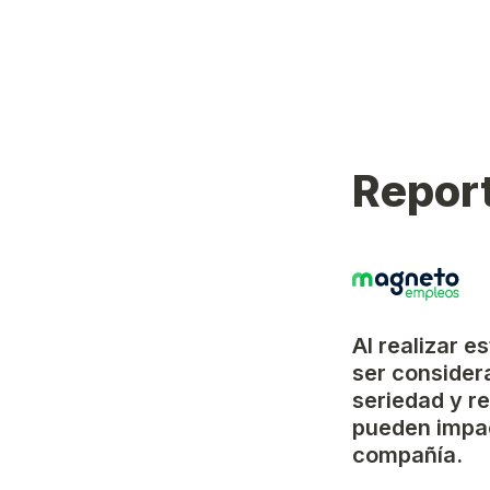
Report
Al realizar e
ser considera
seriedad y r
pueden impac
compañía.