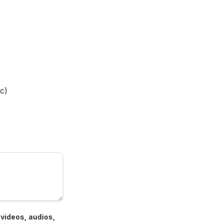
c)
videos, audios, 