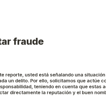
ar fraude
ste reporte, usted está señalando una situación
da un delito. Por ello, solicitamos que actúe c
esponsabilidad, teniendo en cuenta que estas a
tar directamente la reputación y el buen nomb