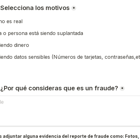
) Selecciona los motivos
*
o es real
 o persona está siendo suplantada
iendo dinero
iendo datos sensibles (Números de tarjetas, contraseñas,et
) ¿Por qué consideras que es un fraude?
*
 adjuntar alguna evidencia del reporte de fraude como: Fotos, 