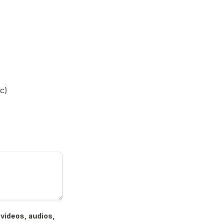
c)
videos, audios, 