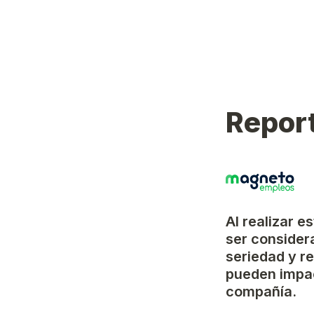
Report
Al realizar e
ser considera
seriedad y r
pueden impac
compañía.