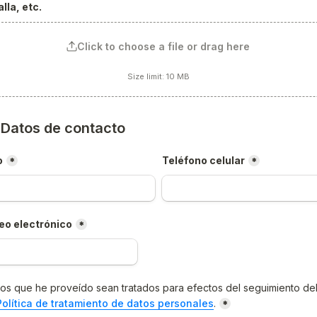
lla, etc.
Click to choose a file or drag here
Size limit: 10 MB
) Datos de contacto
o
Teléfono celular
*
*
eo electrónico
*
os que he proveído sean tratados para efectos del seguimiento del
Política de tratamiento de datos personales
.
*