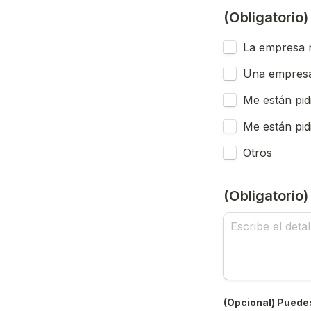
(Obligatorio
La empresa n
Una empresa
Me están pid
Me están pid
Otros
(Obligatorio
(Opcional) Puedes