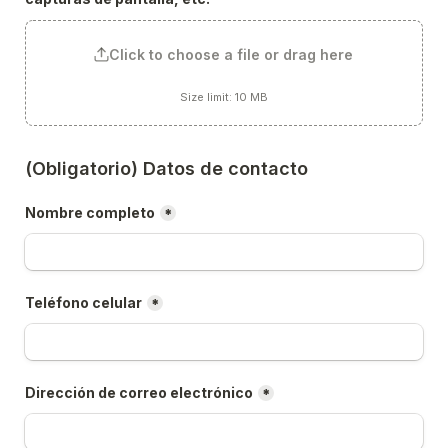
Click to choose a file or drag here
Size limit: 10 MB
(Obligatorio) Datos de contacto
Nombre completo
*
Teléfono celular
*
Dirección de correo electrónico
*