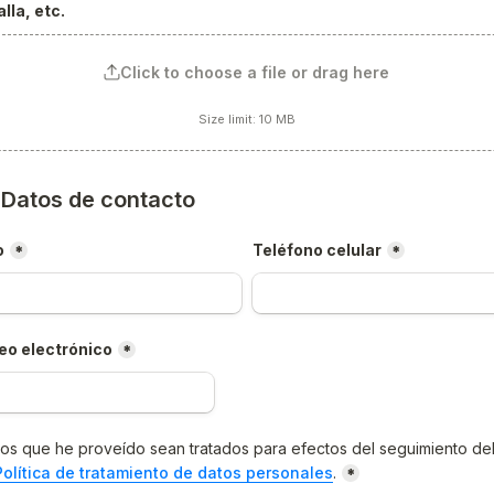
lla, etc.
Click to choose a file or drag here
Size limit: 10 MB
) Datos de contacto
o
Teléfono celular
*
*
eo electrónico
*
os que he proveído sean tratados para efectos del seguimiento del
Política de tratamiento de datos personales
.
*