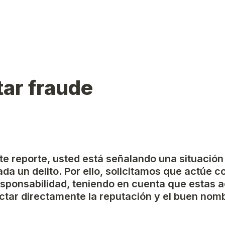
ar fraude
ste reporte, usted está señalando una situación
da un delito. Por ello, solicitamos que actúe c
esponsabilidad, teniendo en cuenta que estas a
tar directamente la reputación y el buen nomb