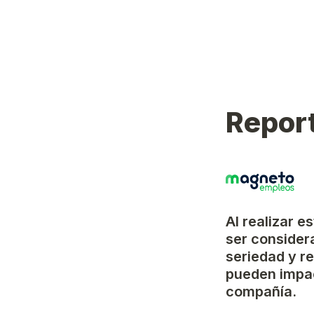
Report
Al realizar e
ser considera
seriedad y r
pueden impac
compañía.