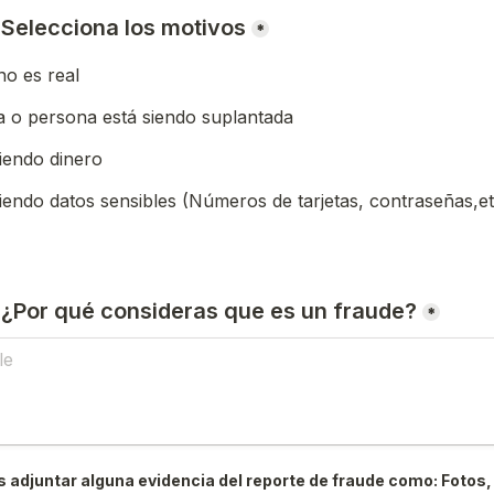
) Selecciona los motivos
*
o es real
 o persona está siendo suplantada
iendo dinero
iendo datos sensibles (Números de tarjetas, contraseñas,et
) ¿Por qué consideras que es un fraude?
*
 adjuntar alguna evidencia del reporte de fraude como: Fotos, 