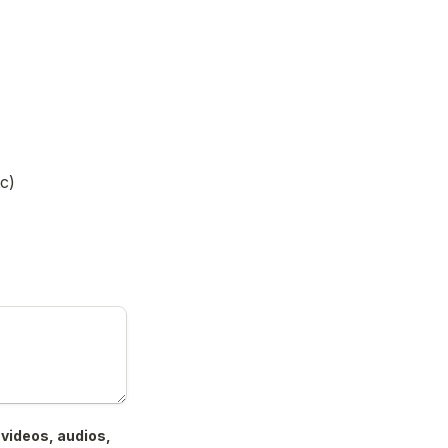
c)
videos, audios, 