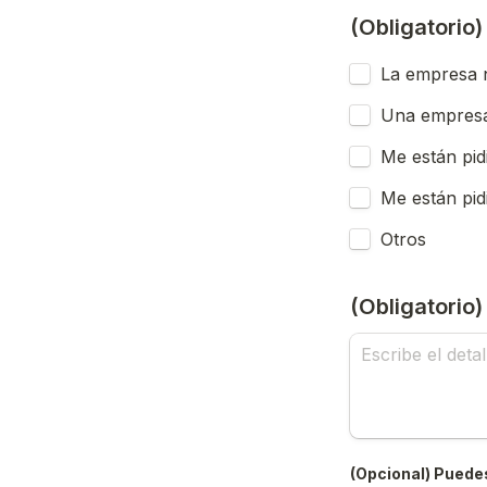
(Obligatorio
La empresa n
Una empresa
Me están pid
Me están pid
Otros
(Obligatorio
(Opcional) Puedes