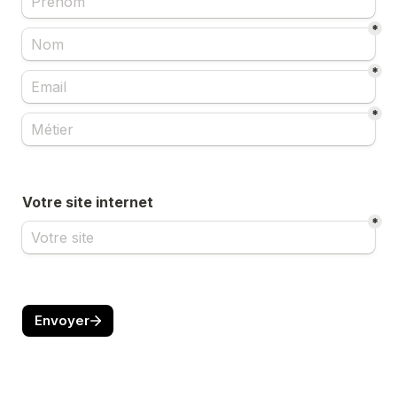
*
*
*
Votre site internet
*
Envoyer