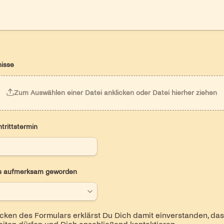
isse
Zum Auswählen einer Datei anklicken oder Datei hierher ziehen
trittstermin
ns aufmerksam geworden
oxes field
ken des Formulars erklärst Du Dich damit einverstanden, dass