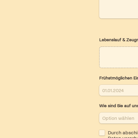
Lebenslauf & Zeugn
Frühstmöglichen Ein
Wie sind Sie auf u
Untitled checkb
Durch abschic