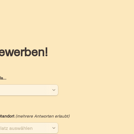
bewerben!
ls…
tandort 
(mehrere Antworten erlaubt)