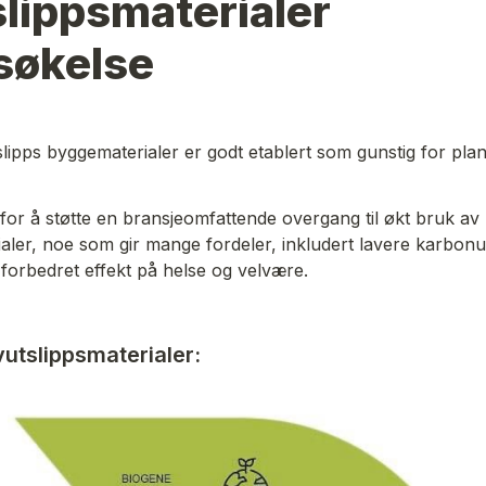
lippsmaterialer 
søkelse
lipps byggematerialer er godt etablert som gunstig for plan
 for å støtte en bransjeomfattende overgang til økt bruk av 
ialer, noe som gir mange fordeler, inkludert lavere karbonut
forbedret effekt på helse og velvære.

vutslippsmaterialer: