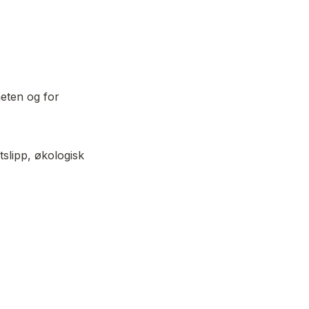
eten og for 
slipp, økologisk 