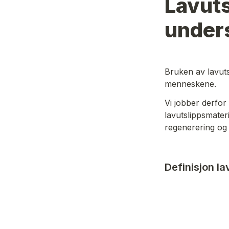
Lavuts
under
Bruken av lavuts
menneskene. 
Vi jobber derfor
lavutslippsmater
regenerering og 
Definisjon la