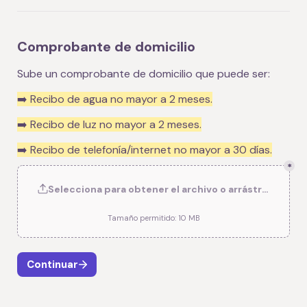
Comprobante de domicilio
Sube un comprobante de domicilio que puede ser:
➡️ Recibo de agua no mayor a 2 meses.
➡️ Recibo de luz no mayor a 2 meses.
➡️ Recibo de telefonía/internet no mayor a 30 días.
*
Selecciona para obtener el archivo o arrástralo hasta
Tamaño permitido: 10 MB
Continuar