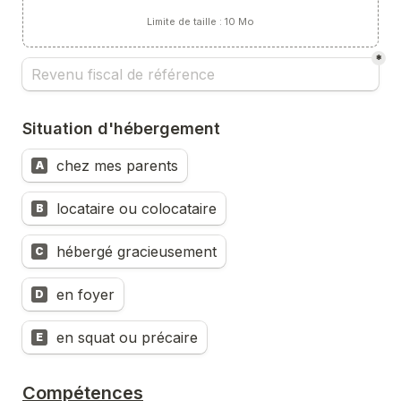
Limite de taille : 10 Mo
*
Situation d'hébergement
chez mes parents
A
locataire ou colocataire
B
hébergé gracieusement
C
en foyer
D
en squat ou précaire
E
Compétences