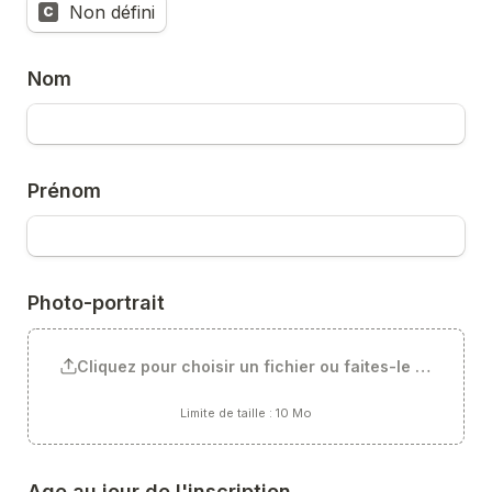
Non défini
C
Nom
Prénom
Photo-portrait
Cliquez pour choisir un fichier ou faites-le glisser ici
Limite de taille : 10 Mo
Age au jour de l'inscription