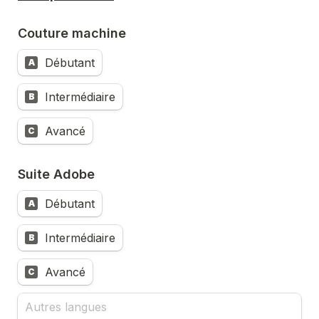
Couture machine
Débutant
A
Intermédiaire
B
Avancé
C
Suite Adobe
Débutant
A
Intermédiaire
B
Avancé
C