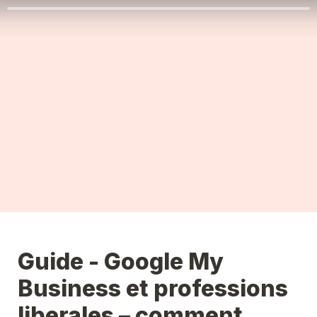
Guide - Google My 
Business et professions 
liberales – comment 