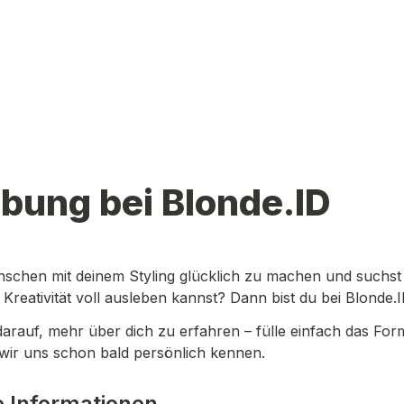
bung bei Blonde.ID
nschen mit deinem Styling glücklich zu machen und suchst 
Kreativität voll ausleben kannst? Dann bist du bei Blonde.I
arauf, mehr über dich zu erfahren – fülle einfach das For
n wir uns schon bald persönlich kennen.
 Informationen