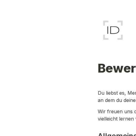
Bewer
Du liebst es, Me
an dem du deine 
Wir freuen uns d
vielleicht lerne
Allgemeine