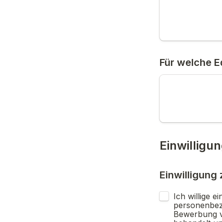
Für welche E
Einwilligu
Einwilligung
Ich willige 
personenbez
Bewerbung ve