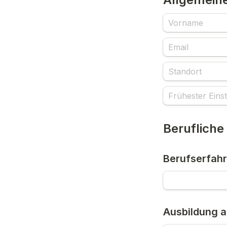
Berufliche
Berufserfah
Ausbildung al