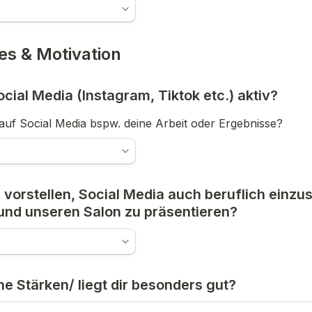
es & Motivation
ocial Media (Instagram, Tiktok etc.) aktiv?
s auf Social Media bspw. deine Arbeit oder Ergebnisse?
 vorstellen, Social Media auch beruflich einzu
 und unseren Salon zu präsentieren?
e Stärken/ liegt dir besonders gut?