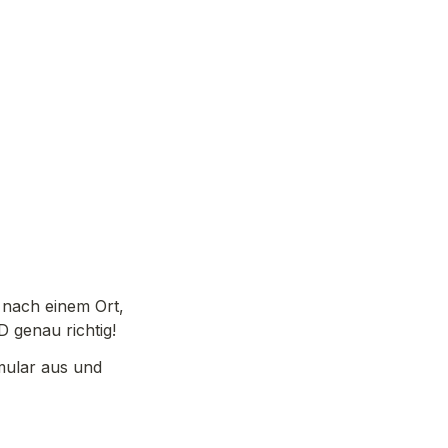
nach einem Ort, 
D genau richtig!
mular aus und 