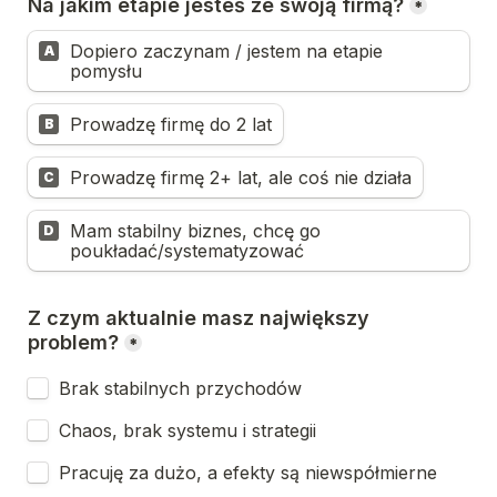
Na jakim etapie jesteś ze swoją firmą?
*
Dopiero zaczynam / jestem na etapie 
A
pomysłu
Prowadzę firmę do 2 lat
B
Prowadzę firmę 2+ lat, ale coś nie działa
C
Mam stabilny biznes, chcę go 
D
poukładać/systematyzować
Z czym aktualnie masz największy 
problem?
*
Brak stabilnych przychodów
Chaos, brak systemu i strategii
Pracuję za dużo, a efekty są niewspółmierne