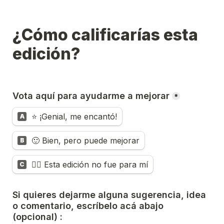
¿Cómo calificarías esta 
edición?
Vota aquí para ayudarme a mejorar
*
⭐️ ¡Genial, me encantó!
A
🙂 Bien, pero puede mejorar
B
👎🏼 Esta edición no fue para mí
C
Si quieres dejarme alguna sugerencia, idea 
o comentario, escríbelo acá abajo 
(opcional) :