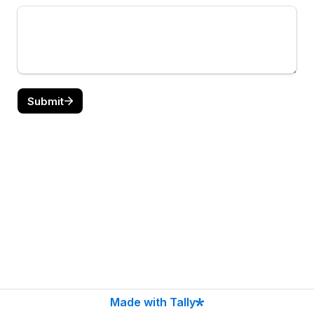
Submit
Made with Tally